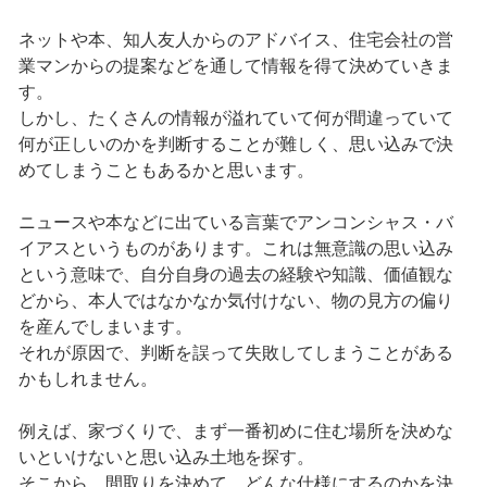
ネットや本、知人友人からのアドバイス、住宅会社の営
業マンからの提案などを通して情報を得て決めていきま
す。
しかし、たくさんの情報が溢れていて何が間違っていて
何が正しいのかを判断することが難しく、思い込みで決
めてしまうこともあるかと思います。
ニュースや本などに出ている言葉でアンコンシャス・バ
イアスというものがあります。これは無意識の思い込み
という意味で、自分自身の過去の経験や知識、価値観な
どから、本人ではなかなか気付けない、物の見方の偏り
を産んでしまいます。
それが原因で、判断を誤って失敗してしまうことがある
かもしれません。
例えば、家づくりで、まず一番初めに住む場所を決めな
いといけないと思い込み土地を探す。
そこから、間取りを決めて、どんな仕様にするのかを決