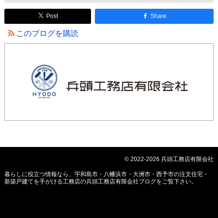
Post
Share
このブログを購読
© 2022-2026 兵頭工務店有限会社
暮らしに役立つ情報なら、
宇和島市・八幡浜市・大洲市・西予市の注文住宅・
新築戸建てを手がける工務店の兵頭工務店有限会社ブログ
をご覧下さい。