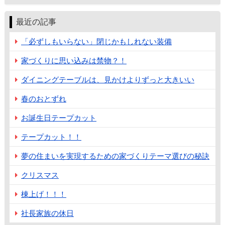
最近の記事
「必ずしもいらない」閉じかもしれない装備
家づくりに思い込みは禁物？！
ダイニングテーブルは、見かけよりずっと大きいい
春のおとずれ
お誕生日テープカット
テープカット！！
夢の住まいを実現するための家づくりテーマ選びの秘訣
クリスマス
棟上げ！！！
社長家族の休日